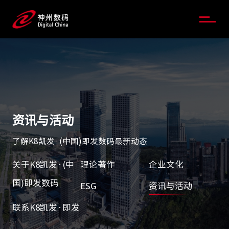
资讯与活动
了解K8凯发·(中国)即发数码最新动态
关于K8凯发·(中
理论著作
企业文化
国)即发数码
ESG
资讯与活动
联系K8凯发·即发