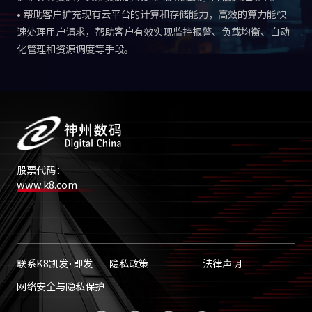
• 帮助客户扩充现有云平台的计算和存储能力，高效的算力能快
速处理用户请求，帮助客户有效实现监控报警、负载均衡、自动
化管理和资源调度等手段。
股票代码：
www.k8.com
联系K8凯发·即发
隐私政策
法律声明
网络安全与隐私保护